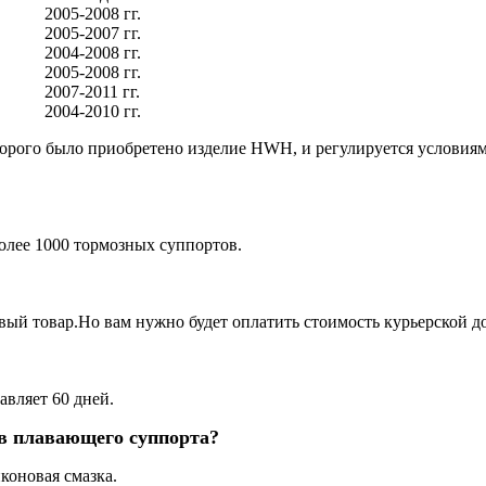
2005-2008 гг.
2005-2007 гг.
2004-2008 гг.
2005-2008 гг.
2007-2011 гг.
2004-2010 гг.
орого было приобретено изделие HWH, и регулируется условиями 
более 1000 тормозных суппортов.
овый товар.Но вам нужно будет оплатить стоимость курьерской до
авляет 60 дней.
ов плавающего суппорта?
коновая смазка.