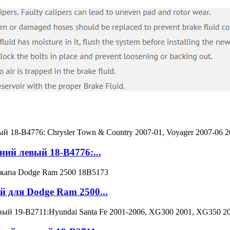
ий левый 18-B4776:...
 для Dodge Ram 2500...