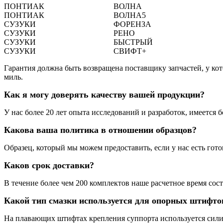
ПОНТИАК
ВОЛНА
ПОНТИАК
ВОЛНА5
СУЗУКИ
ФОРЕНЗА
СУЗУКИ
РЕНО
СУЗУКИ
БЫСТРЫЙ
СУЗУКИ
СВИФТ+
Гарантия должна быть возвращена поставщику запчастей, у кот
миль.
Как я могу доверять качеству вашей продукции?
У нас более 20 лет опыта исследований и разработок, имеется 
Какова ваша политика в отношении образцов?
Образец, который мы можем предоставить, если у нас есть гот
Каков срок доставки?
В течение более чем 200 комплектов наше расчетное время сост
Какой тип смазки используется для опорных штифт
На плавающих штифтах крепления суппорта используется сили