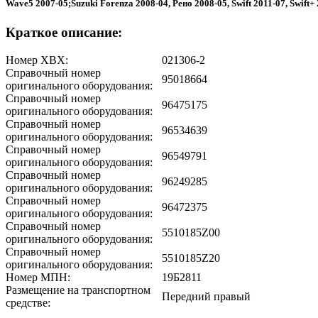
Wave5 2007-05;Suzuki Forenza 2008-04, Рено 2008-05, Swift 2011-07, Swift+
Краткое описание:
Номер ХВХ:
021306-2
Справочный номер
95018664
оригинального оборудования:
Справочный номер
96475175
оригинального оборудования:
Справочный номер
96534639
оригинального оборудования:
Справочный номер
96549791
оригинального оборудования:
Справочный номер
96249285
оригинального оборудования:
Справочный номер
96472375
оригинального оборудования:
Справочный номер
5510185Z00
оригинального оборудования:
Справочный номер
5510185Z20
оригинального оборудования:
Номер МПН:
19Б2811
Размещение на транспортном
Передний правый
средстве: