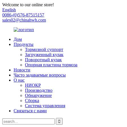
Welcome to our online store!
English
0086-(0)576-87515157
sales02@chinahwh.com
Дом
Продукты
Тормозной суппорт
Загруженный кулак
Поворотный кулак
Опорная пластина тормоза
Новости
Часто задаваемые вопросы
О нас
НИОКР
Производство
Обнаружение
Сборка
Система управления
Связаться с нами