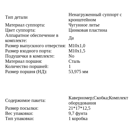
Ненагруженный суппорт с
Тип детали
кронштейном
Материал суппорта:
Чугунное литье
Цвет суппорта:
Цинковая пластина
Аппаратное обеспечение в
Да
комплекте:
Размер выпускного отверстия:
М10х1,0
Размер входного порта:
М10х1,5
Подушечки в комплекте:
No
Материал поршня:
Сталь
Количество поршней:
1
Размер поршня (НД):
53,975 мм
Каверномер;Скобка;Комплект
Содержимое пакета:
оборудования
Размер посылки:
21*17*12,5
Вес упаковки:
9,7 фунта
Тип упаковки:
1 коробка