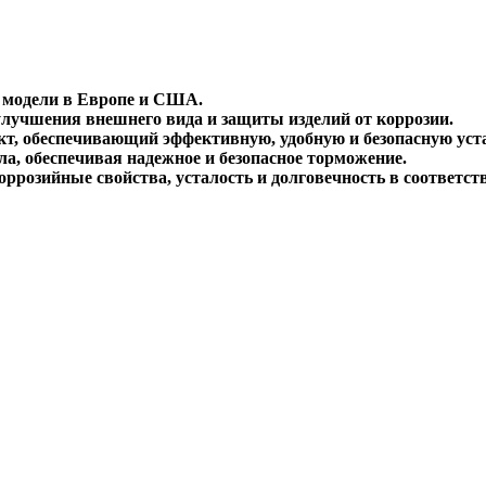
 модели в Европе и США.
лучшения внешнего вида и защиты изделий от коррозии.
 обеспечивающий эффективную, удобную и безопасную уста
а, обеспечивая надежное и безопасное торможение.
розийные свойства, усталость и долговечность в соответст