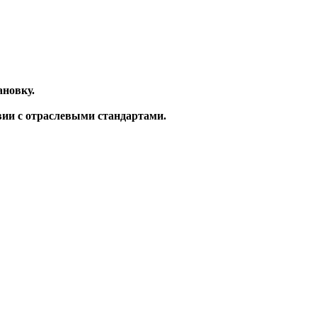
новку.
вии с отраслевыми стандартами.