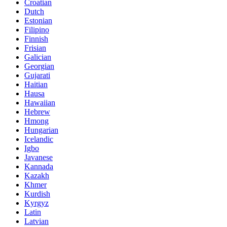
Croatian
Dutch
Estonian
Filipino
Finnish
Frisian
Galician
Georgian
Gujarati
Haitian
Hausa
Hawaiian
Hebrew
Hmong
Hungarian
Icelandic
Igbo
Javanese
Kannada
Kazakh
Khmer
Kurdish
Kyrgyz
Latin
Latvian