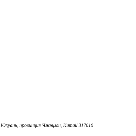
, Юхуань, провинция Чжэцзян, Китай 317610