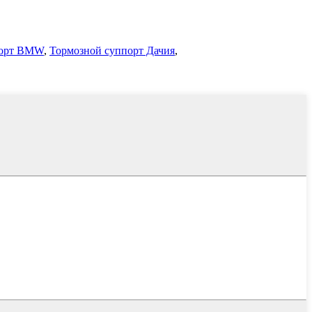
порт BMW
,
Тормозной суппорт Дачия
,