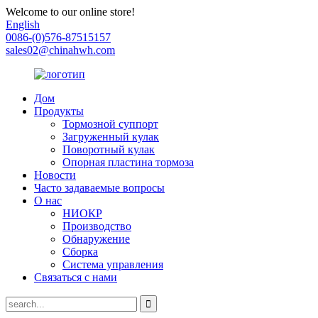
Welcome to our online store!
English
0086-(0)576-87515157
sales02@chinahwh.com
Дом
Продукты
Тормозной суппорт
Загруженный кулак
Поворотный кулак
Опорная пластина тормоза
Новости
Часто задаваемые вопросы
О нас
НИОКР
Производство
Обнаружение
Сборка
Система управления
Связаться с нами