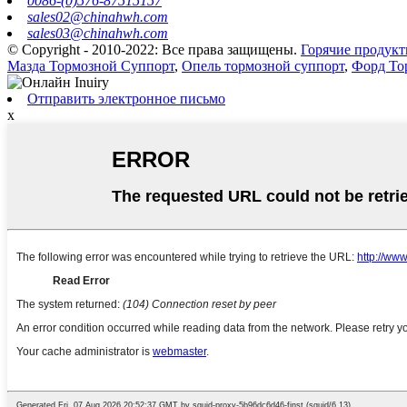
0086-(0)576-87515157
sales02@chinahwh.com
sales03@chinahwh.com
© Copyright - 2010-2022: Все права защищены.
Горячие продук
Мазда Тормозной Суппорт
,
Опель тормозной суппорт
,
Форд То
Отправить электронное письмо
x