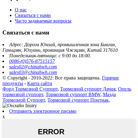
О нас
Связаться с нами
Часто задаваемые вопросы
Связаться с нами
Адрес: Дорога Юнхай, промышленная зона Бинган,
Ганьцзян, Юхуань, провинция Чжэцзян, Китай 317610
Понедельник-пятница: с 9:00 до 18:00.
0086-(0)576-87515157
sales02@chinahwh.com
sales03@chinahwh.com
© Copyright - 2010-2022: Все права защищены.
Горячие
продукты
-
Карта сайта
Форд Тормозной Суппорт
,
Тормозной суппорт Дачия
,
Опель
тормозной суппорт
,
Тормозной суппорт BMW
,
Мазда
Тормозной Суппорт
,
Тормозной суппорт Понтиак
,
Отправить электронное письмо
x