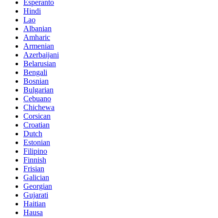
Esperanto
Hindi
Lao
Albanian
Amharic
Armenian
Azerbaijani
Belarusian
Bengali
Bosnian
Bulgarian
Cebuano
Chichewa
Corsican
Croatian
Dutch
Estonian
Filipino
Finnish
Frisian
Galician
Georgian
Gujarati
Haitian
Hausa