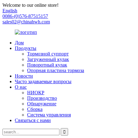
Welcome to our online store!
English
0086-(0)576-87515157
sales02@chinahwh.com
Дом
Продукты
Тормозной суппорт
Загруженный кулак
Поворотный кулак
Опорная пластина тормоза
Новости
Часто задаваемые вопросы
О нас
НИОКР
Производство
Обнаружение
Сборка
Система управления
Связаться с нами