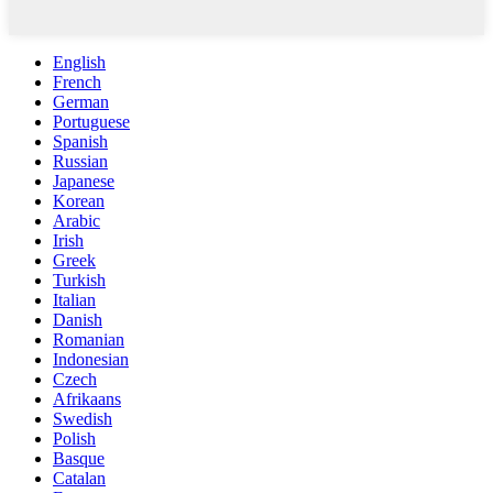
English
French
German
Portuguese
Spanish
Russian
Japanese
Korean
Arabic
Irish
Greek
Turkish
Italian
Danish
Romanian
Indonesian
Czech
Afrikaans
Swedish
Polish
Basque
Catalan