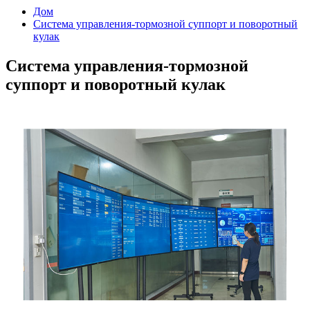
Дом
Система управления-тормозной суппорт и поворотный
кулак
Система управления-тормозной
суппорт и поворотный кулак