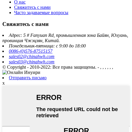
О нас
Свяжитесь с нами
Часто задаваемые вопросы
Свяжитесь с нами
Адрес: 5 # Fanyuan Rd, промышленная зона Байян, Юхуань,
провинция Чжэцзян, Китай.
Понедельник-пятница: с 9:00 до 18:00
0086-(0)576-87515157
sales02@chinahwh.com
sales03@chinahwh.com
© Copyright - 2010-2022: Все права защищены.
- , , , , , ,
Отправить письмо
x