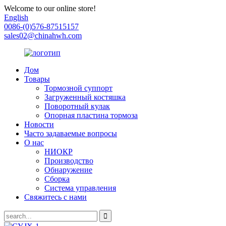
Welcome to our online store!
English
0086-(0)576-87515157
sales02@chinahwh.com
Дом
Товары
Тормозной суппорт
Загруженный костяшка
Поворотный кулак
Опорная пластина тормоза
Новости
Часто задаваемые вопросы
О нас
НИОКР
Производство
Обнаружение
Сборка
Система управления
Свяжитесь с нами