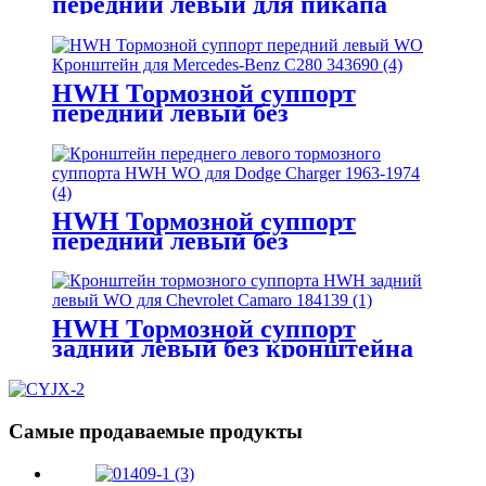
передний левый для пикапа
Dodge Ram 2500 18B5173
HWH Тормозной суппорт
передний левый без
кронштейна для Mercedes-Benz
C280 343690
HWH Тормозной суппорт
передний левый без
кронштейна для Dodge Charger
1963-1974
HWH Тормозной суппорт
задний левый без кронштейна
для Chevrolet Camaro 184139
Самые продаваемые продукты