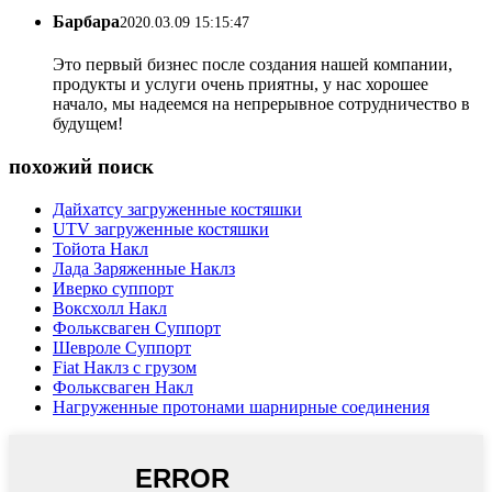
Барбара
2020.03.09 15:15:47
Это первый бизнес после создания нашей компании,
продукты и услуги очень приятны, у нас хорошее
начало, мы надеемся на непрерывное сотрудничество в
будущем!
похожий поиск
Дайхатсу загруженные костяшки
UTV загруженные костяшки
Тойота Накл
Лада Заряженные Наклз
Иверко суппорт
Воксхолл Накл
Фольксваген Суппорт
Шевроле Суппорт
Fiat Наклз с грузом
Фольксваген Накл
Нагруженные протонами шарнирные соединения